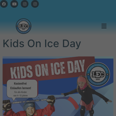
Kids On Ice Day