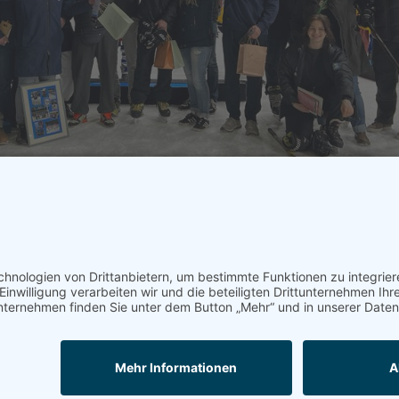
 freuen uns über Deine Unterstützung!