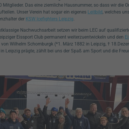
550 Mitglieder. Das eine ziemliche Hausnummer, so dass wir die 
fteilen. Unser Verein hat sogar ein eigenes
Leitbild
, welches un
nzhalter der
KSW Icefighters Leipzig
.
tklassige Nachwuchsarbeit setzen wir beim LEC auf qualifiziert
 Leipziger Eissport Club permanent weiterzuentwickeln und den
Ei
e von
Wilhelm Schomburgk (*1. März 1882 in Leipzig, † 18.Deze
n Leipzig prägte, zählt bei uns der Spaß am Sport und die Fre