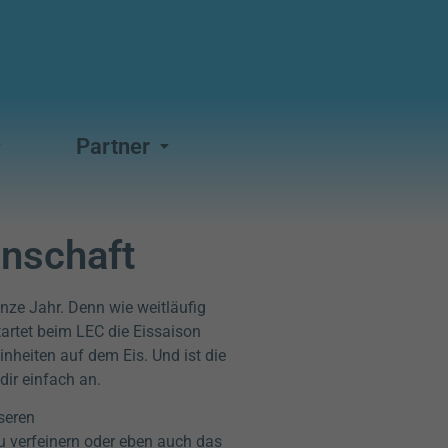
Partner
enschaft
nze Jahr. Denn wie weitläufig
artet beim LEC die Eissaison
nheiten auf dem Eis. Und ist die
dir einfach an.
seren
zu verfeinern oder eben auch das