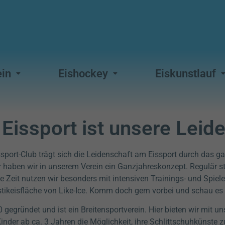
ein
Eishockey
Eiskunstlauf
 Eissport ist unsere Leid
ssport-Club
trägt sich die
Leidenschaft am Eissport durch das ga
haben wir in unserem Verein ein Ganzjahreskonzept. Regulär st
eit nutzen wir besonders mit intensiven Trainings- und Spielei
astikeisfläche von Like-Ice. Komm doch gern vorbei und schau es 
gegründet und ist ein Breitensportverein. Hier bieten wir mit un
nder ab ca. 3 Jahren die Möglichkeit, ihre Schlittschuhkünste 