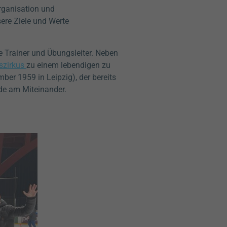
Organisation und
sere Ziele und Werte
e Trainer und Übungsleiter. Neben
szirkus
zu einem lebendigen zu
mber 1959 in Leipzig)
, der bereits
ude am Miteinander.