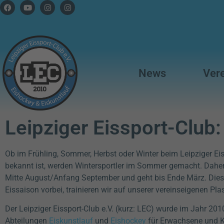
News
Ver
Leipziger Eissport-Club:
Ob im Frühling, Sommer, Herbst oder Winter beim Leipziger Ei
bekannt ist, werden Wintersportler im Sommer gemacht. Daher 
Mitte August/Anfang September und geht bis Ende März. Diese Z
Eissaison vorbei, trainieren wir auf unserer vereinseigenen Pl
Der Leipziger Eissport-Club e.V. (kurz:
LEC)
wurde im Jahr 2010 
Abteilungen
Eiskunstlauf
und
Eishockey
für Erwachsene und Ki