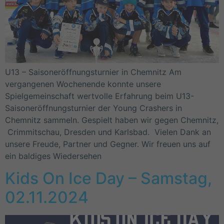
U13 – Saisoneröffnungsturnier in Chemnitz Am
vergangenen Wochenende konnte unsere
Spielgemeinschaft wertvolle Erfahrung beim U13-
Saisoneröffnungsturnier der Young Crashers in
Chemnitz sammeln. Gespielt haben wir gegen Chemnitz,
Crimmitschau, Dresden und Karlsbad. Vielen Dank an
unsere Freude, Partner und Gegner. Wir freuen uns auf
ein baldiges Wiedersehen
Kids On Ice Day – Samstag,
02.11.2024