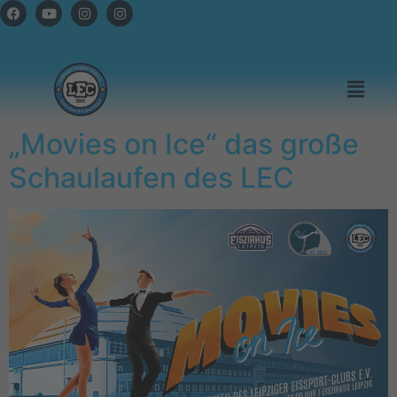
„Movies on Ice“ das große
Schaulaufen des LEC